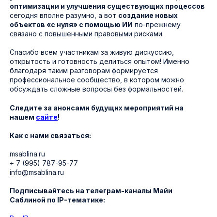
оптимизации и улучшения существующих процессов
сегодня вполне разумно, а вот
создание новых
объектов «с нуля» с помощью ИИ
по-прежнему
связано с повышенными правовыми рисками.
Спасибо всем участникам за живую дискуссию,
открытость и готовность делиться опытом! Именно
благодаря таким разговорам формируется
профессиональное сообщество, в котором можно
обсуждать сложные вопросы без формальностей.
Следите за анонсами будущих мероприятий на
нашем
сайте
!
Как с нами связаться:
msablina.ru
+ 7 (995) 787-95-77
info@msablina.ru
Подписывайтесь на телеграм-каналы Майи
Саблиной по IP-тематике: