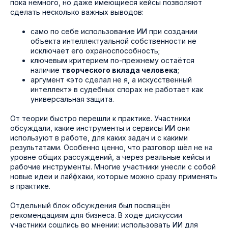
пока немного, но даже имеющиеся кейсы позволяют
сделать несколько важных выводов:
само по себе использование ИИ при создании
объекта интеллектуальной собственности не
исключает его охраноспособность;
ключевым критерием по-прежнему остаётся
наличие
творческого вклада человека
;
аргумент «это сделал не я, а искусственный
интеллект» в судебных спорах не работает как
универсальная защита.
От теории быстро перешли к практике. Участники
обсуждали, какие инструменты и сервисы ИИ они
используют в работе, для каких задач и с какими
результатами. Особенно ценно, что разговор шёл не на
уровне общих рассуждений, а через реальные кейсы и
рабочие инструменты. Многие участники унесли с собой
новые идеи и лайфхаки, которые можно сразу применять
в практике.
Отдельный блок обсуждения был посвящён
рекомендациям для бизнеса. В ходе дискуссии
участники сошлись во мнении: использовать ИИ для