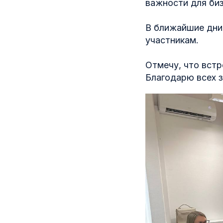
важности для биз
В ближайшие дни 
участникам.
Отмечу, что вст
Благодарю всех з