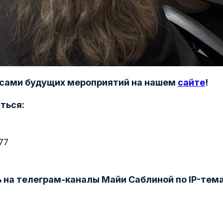
нсами будущих мероприятий на нашем
сайте
!
аться:
77
на телеграм-каналы Майи Саблиной по IP-тема