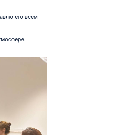
равлю его всем
тмосфере.