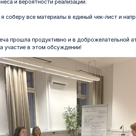
неса и вероятности реализации.
я соберу все материалы в единый чек-лист и нап
реча прошла продуктивно и в доброжелательной а
а участие в этом обсуждении!