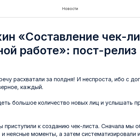
Новости
жин «Составление чек-ли
ной работе»: пост-релиз
речу расхватали за полдня! И неспроста, ибо с д
верное, каждый.
деть большое количество новых лиц и услышать п
ы приступили к созданию чек-листа. Сначала мы 
и неясные моменты, а затем систематизировали и