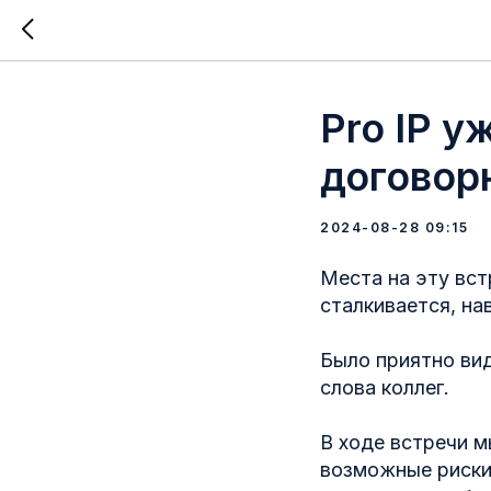
Pro IP у
договор
2024-08-28 09:15
Места на эту вст
сталкивается, на
Было приятно ви
слова коллег.
В ходе встречи м
возможные риски 