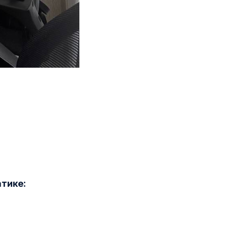
тике: