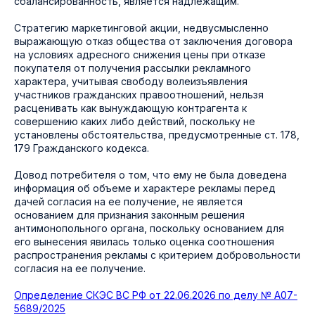
сбалансированность, является надлежащим.
Стратегию маркетинговой акции, недвусмысленно
выражающую отказ общества от заключения договора
на условиях адресного снижения цены при отказе
покупателя от получения рассылки рекламного
характера, учитывая свободу волеизъявления
участников гражданских правоотношений, нельзя
расценивать как вынуждающую контрагента к
совершению каких либо действий, поскольку не
установлены обстоятельства, предусмотренные ст. 178,
179 Гражданского кодекса.
Довод потребителя о том, что ему не была доведена
информация об объеме и характере рекламы перед
дачей согласия на ее получение, не является
основанием для признания законным решения
антимонопольного органа, поскольку основанием для
его вынесения явилась только оценка соотношения
распространения рекламы с критерием добровольности
согласия на ее получение.
Определение СКЭС ВС РФ от 22.06.2026 по делу № А07-
5689/2025