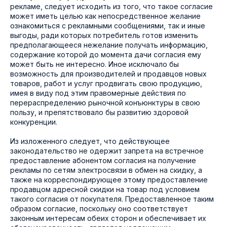
рекламе, следует исходить из того, что такое согласие
может иметь целью как непосредственное желание
ознакомиться с рекламными сообщениями, так и иные
выгоды, ради которых потребитель готов изменить
предполагающееся нежелание получать информацию,
содержание которой до момента дачи согласия ему
может быть не интересно. Иное исключало бы
возможность для производителей и продавцов новых
товаров, работ и услуг продвигать свою продукцию,
имея в виду под этим правомерные действия по
перераспределению рыночной конъюнктуры в свою
пользу, и препятствовало бы развитию здоровой
конкуренции.
Из изложенного следует, что действующее
законодательство не одержит запрета на встречное
предоставление абонентом согласия на получение
рекламы по сетям электросвязи в обмен на скидку, а
также на корреспондирующее этому предоставление
продавцом адресной скидки на товар под условием
такого согласия от покупателя. Предоставленное таким
образом согласие, поскольку оно соответствует
законным интересам обеих сторон и обеспечивает их