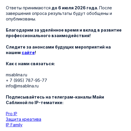
Ответы принимаются
до 6 июля 2026 года.
После
завершения опроса результаты будут обобщены и
опубликованы.
Благодарим за уделённое время и вклад в развитие
профессионального взаимодействия!
Следите за анонсами будущих мероприятий на
нашем
сайте
!
Как с нами связаться:
msablina.ru
+ 7 (995) 787-95-77
info@msablina.ru
Подписывайтесь на телеграм-каналы Майи
Саблиной по IP-тематике:
Pro IP
Защита креатива
IP Family