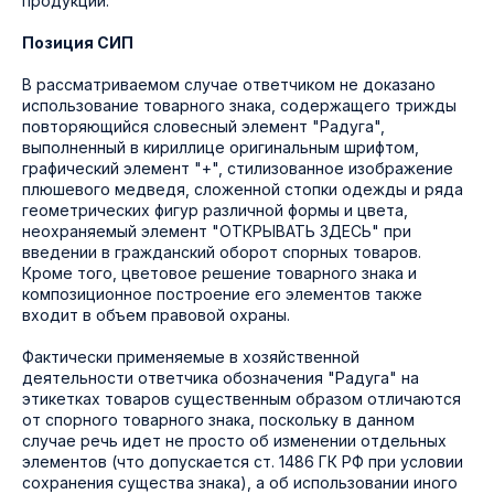
продукции.
Позиция СИП
В рассматриваемом случае ответчиком не доказано
использование товарного знака, содержащего трижды
повторяющийся словесный элемент "Радуга",
выполненный в кириллице оригинальным шрифтом,
графический элемент "+", стилизованное изображение
плюшевого медведя, сложенной стопки одежды и ряда
геометрических фигур различной формы и цвета,
неохраняемый элемент "ОТКРЫВАТЬ ЗДЕСЬ" при
введении в гражданский оборот спорных товаров.
Кроме того, цветовое решение товарного знака и
композиционное построение его элементов также
входит в объем правовой охраны.
Фактически применяемые в хозяйственной
деятельности ответчика обозначения "Радуга" на
этикетках товаров существенным образом отличаются
от спорного товарного знака, поскольку в данном
случае речь идет не просто об изменении отдельных
элементов (что допускается ст. 1486 ГК РФ при условии
сохранения существа знака), а об использовании иного