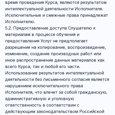
время проведения Курса, являются результатом
интеллектуальной деятельности Исполнителя.
Исключительные и смежные права принадлежат
Исполнителю.
5.2. Предоставление доступа Слушателю к
материалам в процессе обучения и
предоставления Услуг не предполагает
разрешения на копирование, воспроизведение,
изменение, создание производных работ или
иное распространение данных материалов как
всего Курса, так и любой его части.
Использование результатов интеллектуальной
деятельности без письменного согласия является
нарушением исключительного права
Исполнителя, что влечет за собой гражданскую,
административную и уголовную
ответственность в соответствии с
действующим законодательством Российской