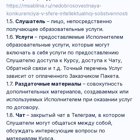
https://msablina.ru/nedobrosovestnaya-
konkurenciya-v-sfere-intellektualnoj-sobstvennosti
1.5.
Слушатель
– лицо, непосредственно
получающее образовательные услуги.
1.6.
Услуги
– предоставляемые Исполнителем
образовательные услуги, которые могут
включать в себя услуги по предоставлению
Слушателю доступа к Курсу, доступа к Чату,
Обратной связи и т.д. Точный перечень Услуг
зависит от оплаченного Заказчиком Пакета.
1.7.
Раздаточные материалы
– совокупность
дополнительных материалов, создаваемых или
используемых Исполнителем при оказании услуг
по договору.
1.8.
Чат
– закрытый чат в Телеграм, в котором
Слушатели могут общаться между собой,
обсуждать интересующие вопросы по
материалам Курса.