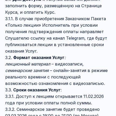
заполнить форму, размещённую на Странице
Курса, и оплатить Курс.
3.1.1. В случае приобретения Заказчиком Пакета
«Только лекции» Исполнитель при условии
получения подтверждения оплаты направляет
Слушателю ссылку на канал Telegram, где будут
публиковаться лекции в установленные сроки
оказания Услуг.
3.2.
Формат оказания Услуг
:
лекционный материал
– видеозаписи,
семинарские занятия
– онлайн-занятия в режиме
реального времени с последующей
возможностью ознакомления с видеозаписью.
3.3.
Сроки оказания Услуг
:
3.3.1. Доступ к лекциям открывается 11.02.2026
года при условии оплаты полной суммы.
3.3.2. Семинарское занятие будет проведено
03.03.2026 года с 19:00 до 21:00 (по Москве).