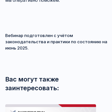
ГЛАВНАЯ
+ 7 (995) 787-95-77
УСЛУГИ
info@msablina.ru
КУРСЫ И ВЕБИНАРЫ
СТАТЬИ
МЕРОПРИЯТИЯ
КОНТАКТЫ И ВАКАНСИИ
Публичная оферта
Условия возврата и обмена покупки