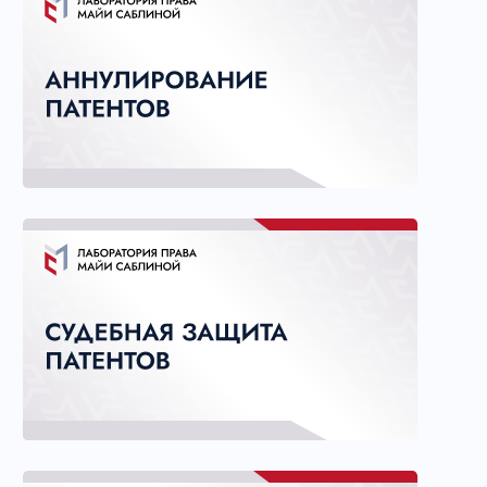
Политика обработки персональных
данных
© Саблина Майя Александровна, 2016-2026
ОГРНИП: 317774600336042, ИНН: 770474438703