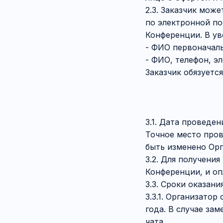
2.3. Заказчик мож
по электронной по
Конференции. В у
- ФИО первоначаль
- ФИО, телефон, эл
Заказчик обязуетс
3.1. Дата проведе
Точное место про
быть изменено Ор
3.2. Для получени
Конференции, и оп
3.3. Сроки оказания
3.3.1. Организатор
года. В случае за
чата.