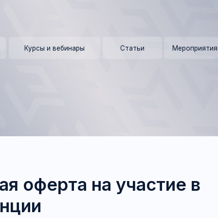
+ 7 (9
Курсы и вебинары
Статьи
Мероприятия
Контакты 
ая оферта на участие в
нции