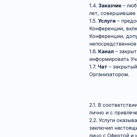
1.4.
Заказчик
– люб
лет, совершившее
1.5.
Услуги
– предо
Конференции, вклю
Конференции, доп
непосредственное
1.6.
Канал
– закрыт
информировать Уч
1.7.
Чат
– закрытый
Организатором.
2.1. В соответств
лично и с привлече
2.2. Услуги оказыв
заключил настоящи
лицо с Офертой и 