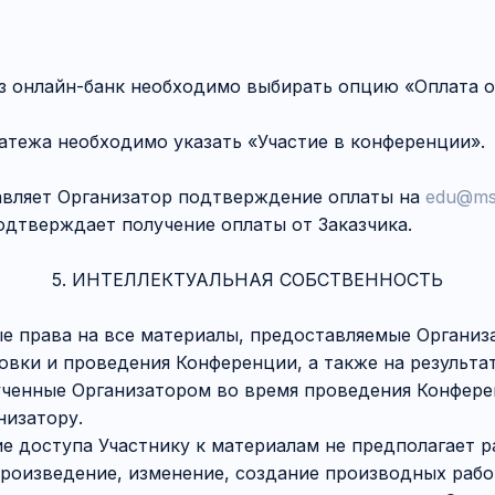
з онлайн-банк необходимо выбирать опцию «Оплата о
атежа необходимо указать «Участие в конференции».
равляет Организатор подтверждение оплаты на
edu@msa
подтверждает получение оплаты от Заказчика.
5. ИНТЕЛЛЕКТУАЛЬНАЯ СОБСТВЕННОСТЬ
ые права на все материалы, предоставляемые Органи
овки и проведения Конференции, а также на результа
ученные Организатором во время проведения Конфере
низатору.
ие доступа Участнику к материалам не предполагает 
роизведение, изменение, создание производных рабо