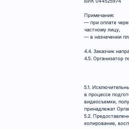
БИК 044525974
Примечания:
— при оплате чере
частному лицу,
— в назначении пл
4.4. Заказчик нап
4.5. Организатор 
5.1. Исключительн
в процессе подгот
видеосъемки, пол
принадлежат Орга
5.2. Предоставлен
копирование, восп