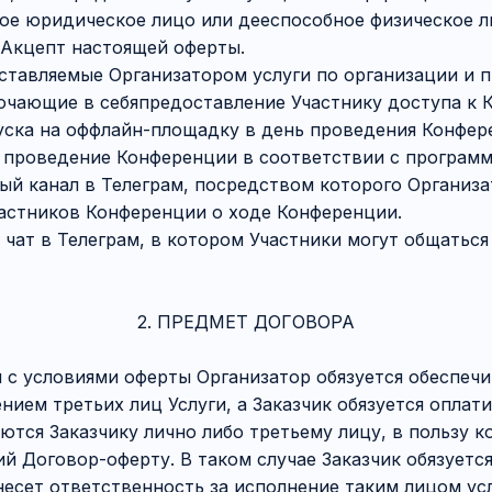
ое юридическое лицо или дееспособное физическое л
 Акцепт настоящей оферты.
ставляемые Организатором услуги по организации и 
чающие в себяпредоставление Участнику доступа к К
уска на оффлайн-площадку в день проведения Конфер
 проведение Конференции в соответствии с программ
ый канал в Телеграм, посредством которого Организа
астников Конференции о ходе Конференции.
 чат в Телеграм, в котором Участники могут общаться
2. ПРЕДМЕТ ДОГОВОРА
ии с условиями оферты Организатор обязуется обеспечи
нием третьих лиц Услуги, а Заказчик обязуется оплати
аются Заказчику лично либо третьему лицу, в пользу к
й Договор-оферту. В таком случае Заказчик обязуетс
несет ответственность за исполнение таким лицом ус