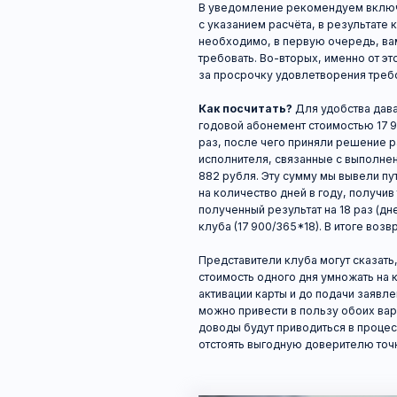
на количество дней в году, получив тем сам
полученный результат на 18 раз (дней), в х
клуба (17 900/365*18). В итоге возврату под
Представители клуба могут сказать, что нуж
стоимость одного дня умножать на количес
активации карты и до подачи заявления о 
можно привести в пользу обоих вариантов. З
доводы будут приводиться в процессе. Нам
отстоять выгодную доверителю точку зрени