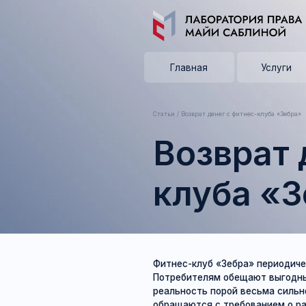
Главная
Услуги
Статьи
/ Возврат денег с фитнес-клуба «Зебра»
Возврат де
клуба «Зе
Фитнес-клуб «Зебра» периодически ста
Потребителям обещают выгодные услови
реальность порой весьма сильно разоча
обращаются с требованием о расторжен
однако фитнес-клуб не спешит их выпол