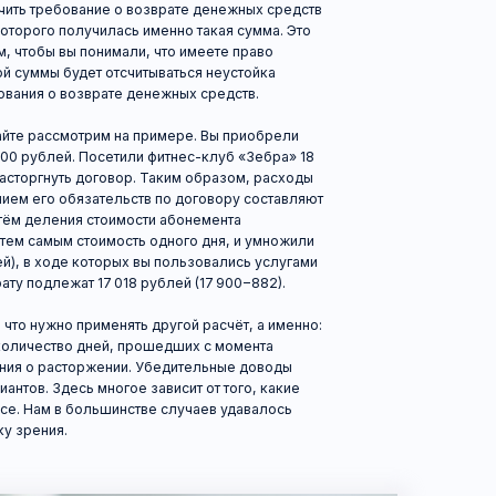
ым стоимость одного дня, и умножили
оде которых вы пользовались услугами
лежат 17 018 рублей (17 900−882).
но применять другой расчёт, а именно:
тво дней, прошедших с момента
расторжении. Убедительные доводы
десь многое зависит от того, какие
 в большинстве случаев удавалось
я.