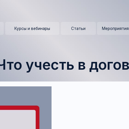
+ 7 (9
Курсы и вебинары
Статьи
Мероприятия
Контакты 
о учесть в договоре