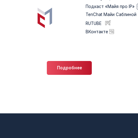
+ 7 
УРСЫ И ВЕБИНАРЫ
СТАТЬИ
МЕРОПРИЯТИЯ
КОНТАКТЫ И
ВАКАНСИИ
Условия возврат
3
Политика обработки п