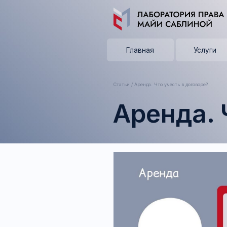
Главная
Услуги
Статьи
/ Аренда. Что учесть в договоре?
Аренда. Чт