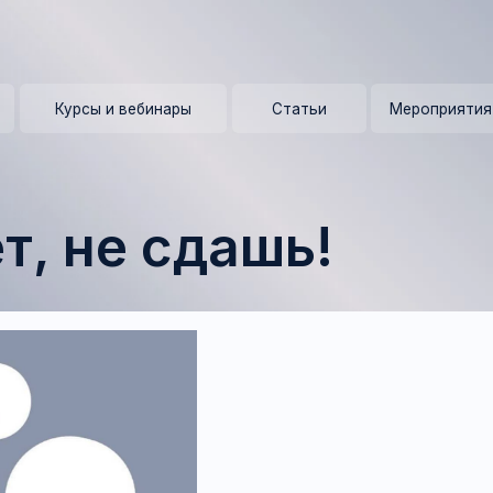
+ 7 (9
Курсы и вебинары
Статьи
Мероприятия
Контакты 
 не сдашь!