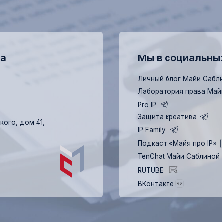
Подкаст «Майя про IP»
TenChat Майи Саблиной
RUTUBE
ВКонтакте
Подробнее
+ 7 