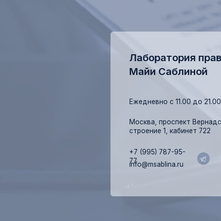
+7 (995) 787-95-
77
info@msablina.ru