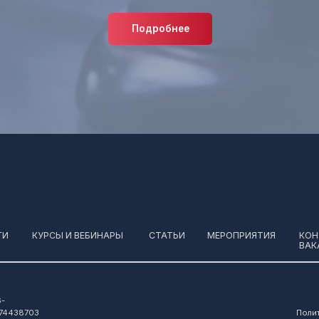
УРСЫ И ВЕБИНАРЫ
СТАТЬИ
МЕРОПРИЯТИЯ
КОНТАКТЫ И
ВАКАНСИИ
Условия возврат
3
Политика обработки п