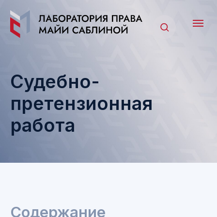
Судебно-
претензионная
работа
Содержание
Описание услуги
Часто задаваемые вопросы