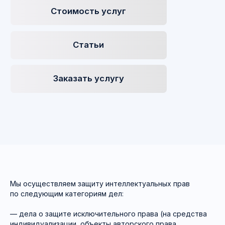
Если ваши права нарушены
либо вы получили иск от
оппонента, мы:
Мы осуществляем защиту интеллектуальных прав
по следующим категориям дел:
— дела о защите исключительного права (на средства
индивидуализации, объекты авторского права,