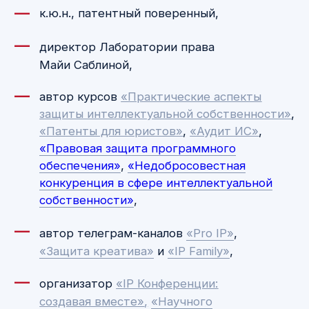
Отзывы
ИВАН
Майя Саблина — специалист высочайшей
квалификации. Сотрудничаем с ней давно
и плодотворно по защите интеллектуальной
собственности, так как у нас есть
достаточно много своих патентов
и технических заданий. Ответственность,
компетентность, пунктуальность — всё
разложено «по полочкам», всё ясно