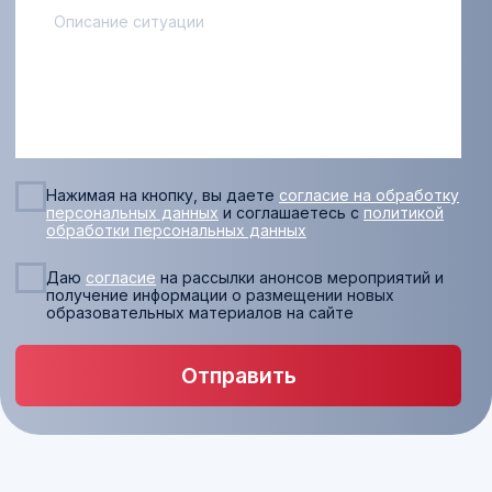
Ошибки сторон по делам о
защите товарных знаков
Защита интеллектуальной
собственности –
профессиональный интерес
основателя ...
Все статьи