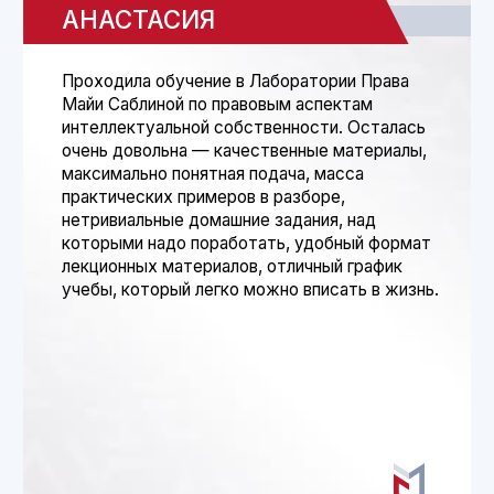
PRO IP
Обзоры судебной практики, пост-релизы
мероприятий, аналитика в сфере IP
Защита креатива
О ваших правах на интеллектуальную