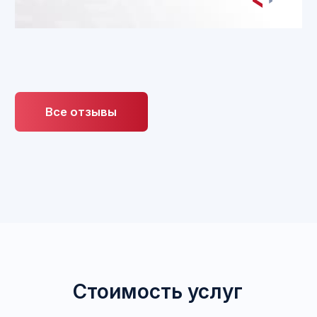
собственность простым языком
IP Family
Анонсы конференций, встреч,
обсуждение трендов IP-мира