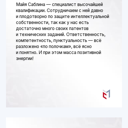
Ещё больше актуальной
информации о защите
интеллектуальной
собственности в телеграм-
каналах Майи Саблиной