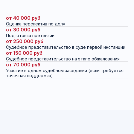
от 40 000 руб
Оценка перспектив по делу
от 30 000 руб
Подготовка претензии
от 250 000 руб
Судебное представительство в суде первой инстанции
Статьи юриста по
от 150 000 руб
защите
Судебное представительство на этапе обжалования
от 70 000 руб
интеллектуальной
Участие в одном судебном заседании (если требуется
точечная поддержка)
собственности