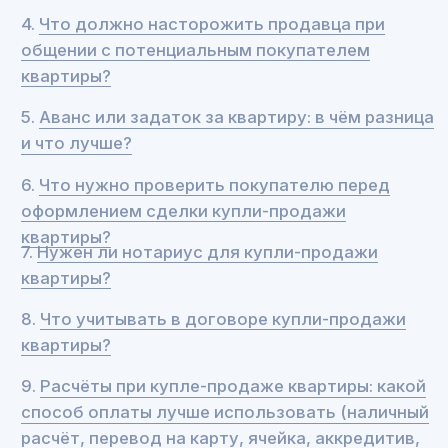
11.
Привлекать ли посредников для
регистрации перехода права собственности на
квартиру?
12.
Зачем подписывать акт передачи квартиры?
13.
Нужно ли привлекать риэлтора / юриста для
оформления сделки купли-продажи квартиры
или можно справиться самому?
1. Какие этапы включает
в себя сделка купли-
продажи квартиры?
Пока зафиксируем кратко основные моменты,
а подробно разбирать их будем дальше.