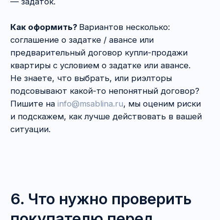
произвести расчёты
— не потребуется
идти в банк (но нотариусов, которые это
делают, совсем немного).
Минусы нотариальной формы договора
купли-продажи квартиры:
Дорого
(25 000 — 50 000 р.).
Нотариусы не очень любят специфические
условия
и обычно отказываются включать
их в договор. Например, вы условились