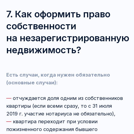
Продавец может просто испариться.
Недобросовестным в этой ситуации может
оказаться и покупатель квартиры.
На обработку транзакции банкам отводится
до 3 рабочих дней. Соответственно, до тех
пор, пока у платежа не появится статус
«исполнено», его можно отозвать.
Доверчивый продавец может честно выдать
расписку, подать заявление на регистрацию
перехода права собственности на квартиру,
однако денег так и не увидеть.