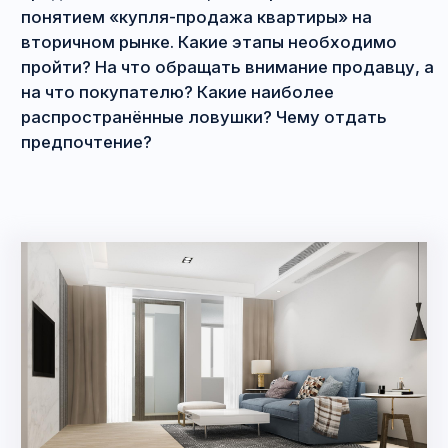
Содержание
1.
Какие этапы включает в себя сделка
купли-продажи квартиры?
2.
Кто больше рискует при купле-продаже