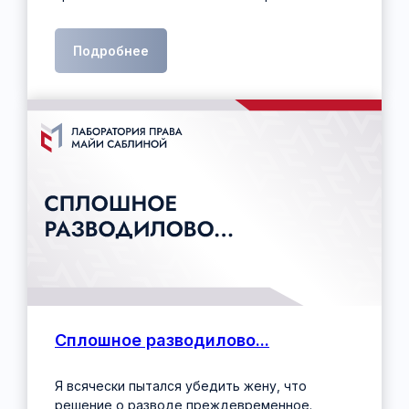
Подробнее
Сплошное разводилово...
Я всячески пытался убедить жену, что
решение о разводе преждевременное.