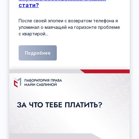
стати?
После своей эпопеи с возвратом телефона я
упоминал о маячащей на горизонте проблеме
с квартирой...
Подробнее